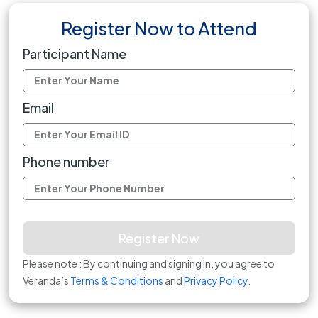
Register Now to Attend
Participant Name
Email
Phone number
Register Now
Please note : By continuing and signing in, you agree to
Veranda’s
Terms & Conditions
and
Privacy Policy
.