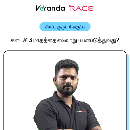
சிறப்பு குரூப் 4 வகுப்பு
கடைசி 3 மாதத்தை எவ்வாறு பயன்படுத்துவது?