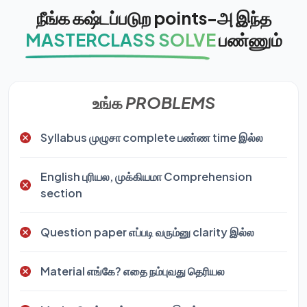
நீங்க கஷ்டப்படுற points-அ இந்த
MASTERCLASS SOLVE
பண்ணும்
உங்க
PROBLEMS
Syllabus முழுசா complete பண்ண time இல்ல
English புரியல, முக்கியமா Comprehension
section
Question paper எப்படி வரும்னு clarity இல்ல
Material எங்கே? எதை நம்புவது தெரியல