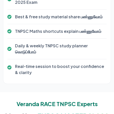
2025 Exam
Best & free study material share பண்ணுவோம்
TNPSC Maths shortcuts explain பண்ணுவோம்
Daily & weekly TNPSC study planner
கொடுப்போம்
Real-time session to boost your confidence
& clarity
Veranda RACE TNPSC Experts