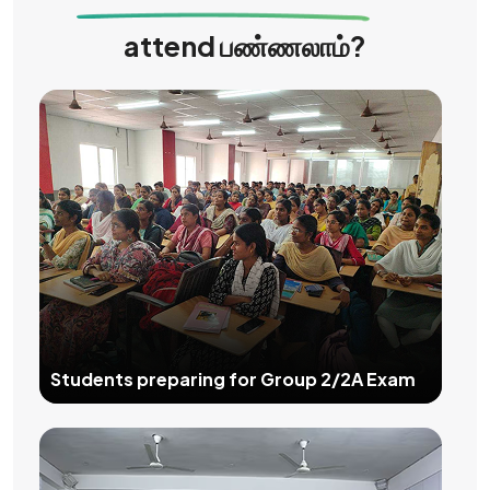
attend பண்ணலாம்?
Students preparing for Group 2/2A Exam