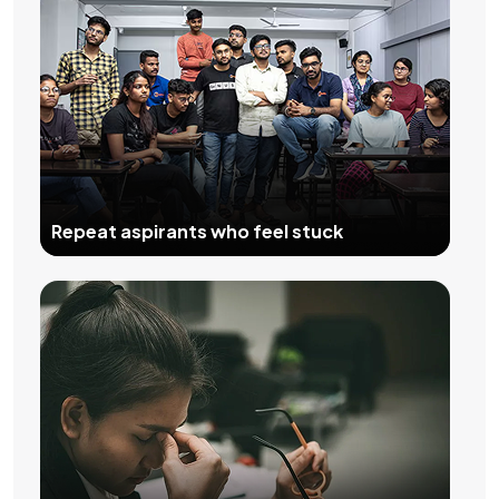
Repeat aspirants who feel stuck