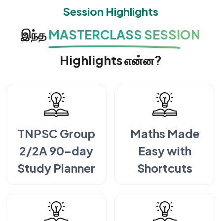
Session Highlights
இந்த
MASTERCLASS SESSION
Highlights என்ன?
TNPSC Group
Maths Made
2/2A 90-day
Easy with
Study Planner
Shortcuts