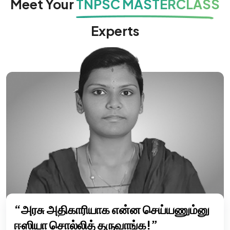
Meet Your
TNPSC MASTERCLASS
Experts
“அரசு அதிகாரியாக என்ன செய்யணும்னு
ஈஸியா சொல்லித் தருவாங்க!”