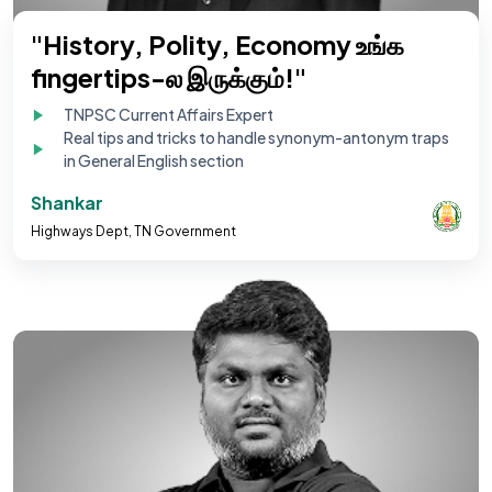
"History, Polity, Economy உங்க
fingertips-ல இருக்கும்!"
TNPSC Current Affairs Expert
Real tips and tricks to handle synonym-antonym traps
in General English section
Shankar
Highways Dept, TN Government