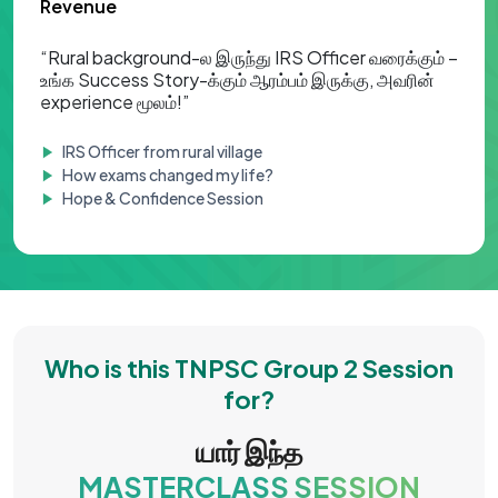
Revenue
“Rural background-ல இருந்து IRS Officer வரைக்கும் –
உங்க Success Story-க்கும் ஆரம்பம் இருக்கு, அவரின்
experience மூலம்!”
IRS Officer from rural village
How exams changed my life?
Hope & Confidence Session
Who is this TNPSC Group 2 Session
for?
யார் இந்த
MASTERCLASS SESSION