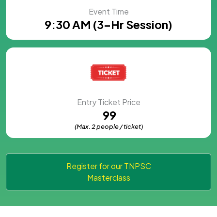
Event Time
9:30 AM (3-Hr Session)
Entry Ticket Price
₹ 99
(Max. 2 people / ticket)
Register for our TNPSC
Masterclass