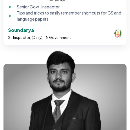
Senior Govt. Inspector
Tips and tricks to easily remember shortcuts for GS and
language papers
Soundarya
Sr. Inspector, (Dairy), TN Government