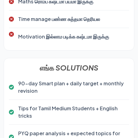
Maths ரொம்ப கஷ்டமா பயமா இருக்கு
Time manage பண்ண சுத்தமா தெரியல
Motivation இல்லாம படிக்க கஷ்டமா இருக்கு
எங்க
SOLUTIONS
90-day Smart plan + daily target + monthly
revision
Tips for Tamil Medium Students + English
tricks
PYQ paper analysis + expected topics for