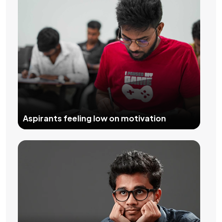
Aspirants feeling low on motivation